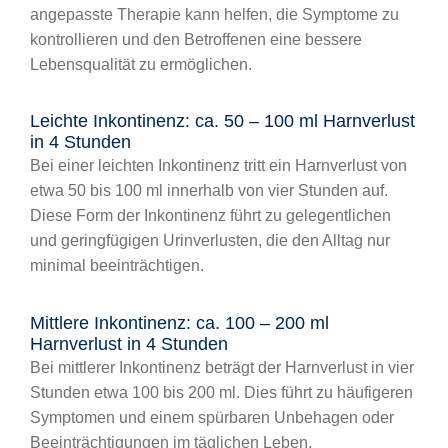
angepasste Therapie kann helfen, die Symptome zu
kontrollieren und den Betroffenen eine bessere
Lebensqualität zu ermöglichen.
Leichte Inkontinenz: ca. 50 – 100 ml Harnverlust
in 4 Stunden
Bei einer leichten Inkontinenz tritt ein Harnverlust von
etwa 50 bis 100 ml innerhalb von vier Stunden auf.
Diese Form der Inkontinenz führt zu gelegentlichen
und geringfügigen Urinverlusten, die den Alltag nur
minimal beeinträchtigen.
Mittlere Inkontinenz: ca. 100 – 200 ml
Harnverlust in 4 Stunden
Bei mittlerer Inkontinenz beträgt der Harnverlust in vier
Stunden etwa 100 bis 200 ml. Dies führt zu häufigeren
Symptomen und einem spürbaren Unbehagen oder
Beeinträchtigungen im täglichen Leben.