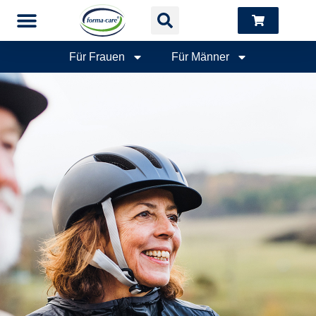
Für Frauen
Für Männer