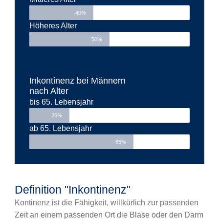
40%
Höheres Alter
50%
Inkontinenz bei Männern
nach Alter
bis 65. Lebensjahr
25%
ab 65. Lebensjahr
65%
Definition "Inkontinenz"
Kontinenz ist die Fähigkeit, willkürlich zur passenden
Zeit an einem passenden Ort die Blase oder den Darm