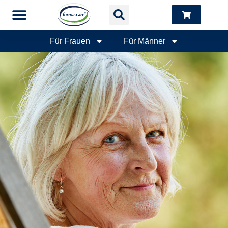
Für Frauen
Für Männer